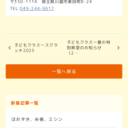
〒350-1114 埼玉県川越市東田町8-24
TEL:
049-244-9617
子どもクラスー夏の特
子どもクラスースクラ
別教室のお知らせ
ッチ2025
（2…
一覧へ戻る
新着記事一覧
ほおずき、糸巻、ミシン